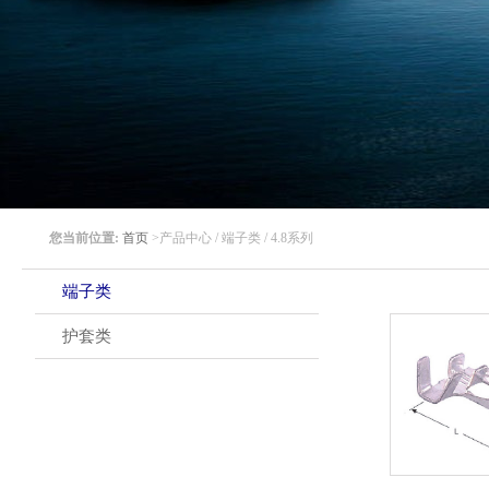
您当前位置:
首页
>产品中心 / 端子类 / 4.8系列
端子类
护套类