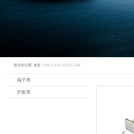
您当前位置:
首页
>DJ625-4.8A,DJ625-4.8B
端子类
护套类