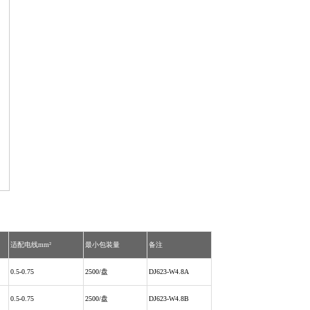
适配电线mm²
最小包装量
备注
0.5-0.75
2500/盘
DJ623-W4.8A
0.5-0.75
2500/盘
DJ623-W4.8B