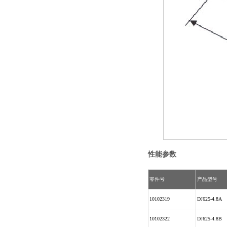
性能参数
零件号
产品型号
10102319
DJ625-4.8A
10102322
DJ625-4.8B