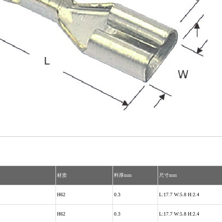
材质
料厚mm
尺寸mm
H62
0.3
L:17.7 W:5.8 H:2.4
H62
0.3
L:17.7 W:5.8 H:2.4