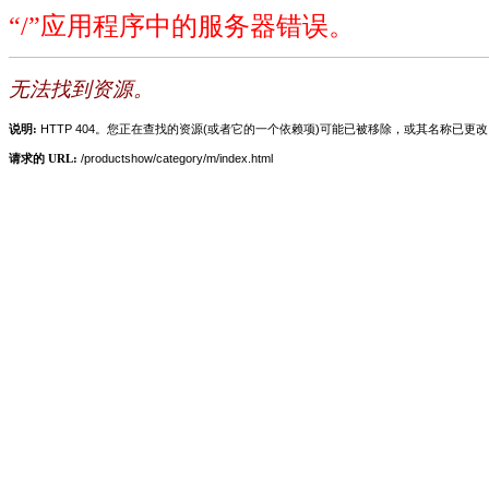
“/”应用程序中的服务器错误。
无法找到资源。
说明:
HTTP 404。您正在查找的资源(或者它的一个依赖项)可能已被移除，或其名称已更
请求的 URL:
/productshow/category/m/index.html